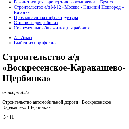
Реконструкция аэропортового комплекса г. Брянск
Строительство а/д М-12 «Москва - Нижний Новгород –
Казань»
Промышленная инфраструктура
Cтоловые для рабочих
Современные общежития для рабочих
Альбомы
Выйти из портфолио
Строительство а/д
«Воскресенское-Каракашево-
Щербинка»
октябрь 2022
Строительство автомобильной дороги «Воскресенское-
Каракашево-Щербинка»
5
/ 11