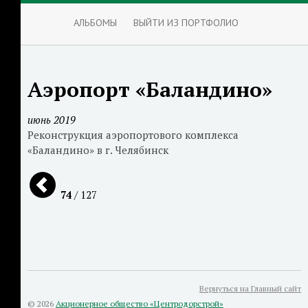
АЛЬБОМЫ
ВЫЙТИ ИЗ ПОРТФОЛИО
Аэропорт «Баландино»
июнь 2019
Реконструкция аэропортового комплекса
«Баландино» в г. Челябинск
74
/ 127
Вернуться на Главный сайт
© 2026
Акционерное общество «Центродорстрой»