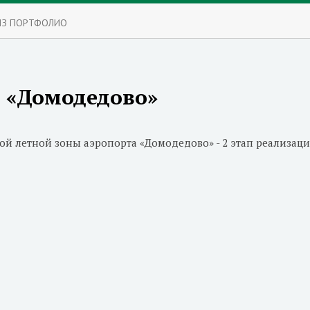
ИЗ ПОРТФОЛИО
 «Домодедово»
ой летной зоны аэропорта «Домодедово» - 2 этап реализац