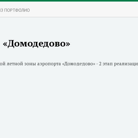
ИЗ ПОРТФОЛИО
 «Домодедово»
ой летной зоны аэропорта «Домодедово» - 2 этап реализац