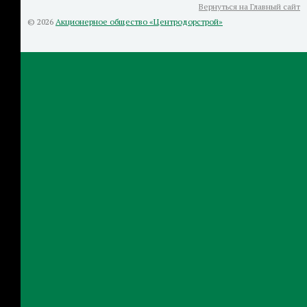
Вернуться на Главный сайт
© 2026
Акционерное общество «Центродорстрой»