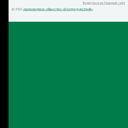
Вернуться на Главный сайт
© 2026
Акционерное общество «Центродорстрой»