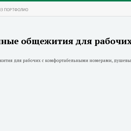
ИЗ ПОРТФОЛИО
ные общежития для рабочи
ития для рабочих с комфортабельными номерами, душевым