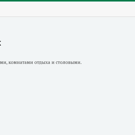
х
и, комнатами отдыха и столовыми.