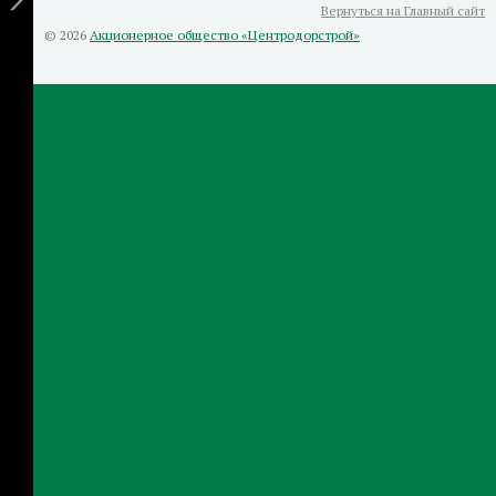
Вернуться на Главный сайт
© 2026
Акционерное общество «Центродорстрой»