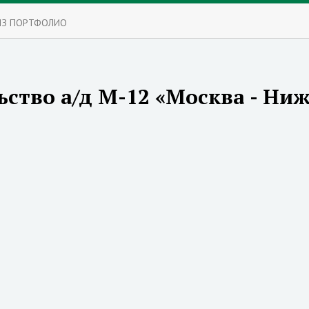
ИЗ ПОРТФОЛИО
ьство а/д М-12 «Москва - Ни