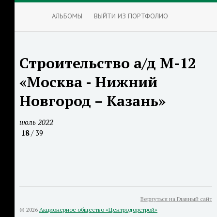
АЛЬБОМЫ
ВЫЙТИ ИЗ ПОРТФОЛИО
Строительство а/д М-12
«Москва - Нижний
Новгород – Казань»
июль 2022
18
/ 39
Вернуться на Главный сайт
© 2026
Акционерное общество «Центродорстрой»