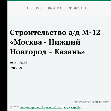
АЛЬБОМЫ
ВЫЙТИ ИЗ ПОРТФОЛИО
Строительство а/д М-12
«Москва - Нижний
Новгород – Казань»
июль 2022
28
/ 39
Вернуться на Главный сайт
© 2026
Акционерное общество «Центродорстрой»