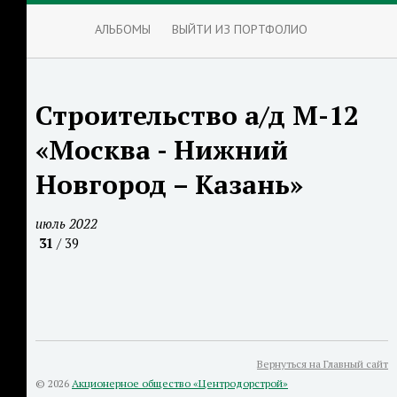
АЛЬБОМЫ
ВЫЙТИ ИЗ ПОРТФОЛИО
Строительство а/д М-12
«Москва - Нижний
Новгород – Казань»
июль 2022
31
/ 39
Вернуться на Главный сайт
© 2026
Акционерное общество «Центродорстрой»