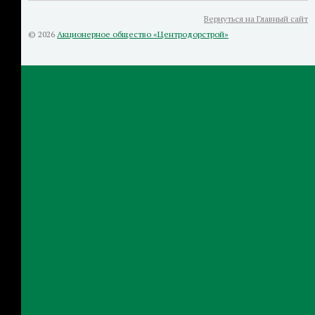
Вернуться на Главный сайт
© 2026
Акционерное общество «Центродорстрой»