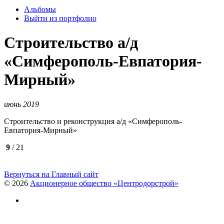
Альбомы
Выйти из портфолио
Строительство а/д
«Симферополь-Евпатория-
Мирный»
июнь 2019
Строительство и реконструкция а/д «Симферополь-
Евпатория-Мирный»
9
/ 21
Вернуться на Главный сайт
© 2026
Акционерное общество «Центродорстрой»