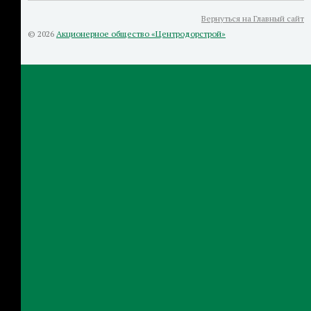
Вернуться на Главный сайт
© 2026
Акционерное общество «Центродорстрой»