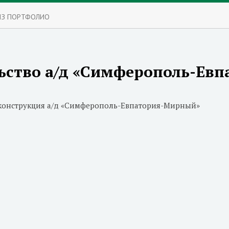
ИЗ ПОРТФОЛИО
ьство а/д «Симферополь-Ев
еконструкция а/д «Симферополь-Евпатория-Мирный»