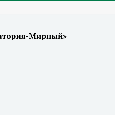
патория-Мирный»