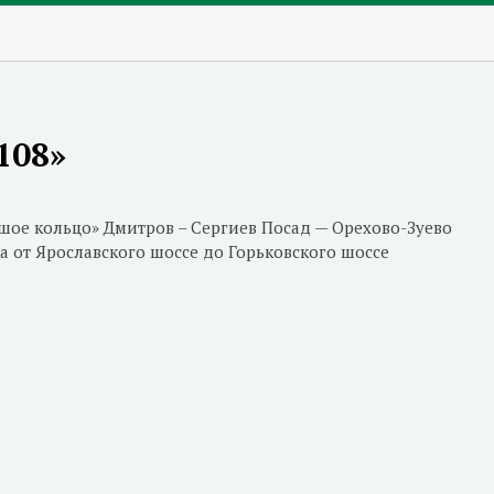
108»
шое кольцо» Дмитров – Сергиев Посад — Орехово-Зуево
а от Ярославского шоссе до Горьковского шоссе