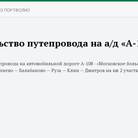
ИЗ ПОРТФОЛИО
ство путепровода на а/д «А-
провода на автомобильной дороге А-108 - «Московское боль
хнево — Балабаново — Руза — Клин — Дмитров на км 2 участк