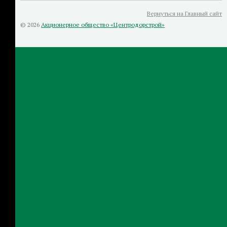
Вернуться на Главный сайт
© 2026
Акционерное общество «Центродорстрой»