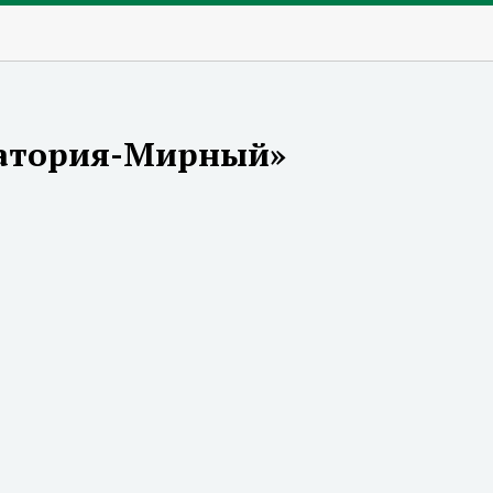
патория-Мирный»